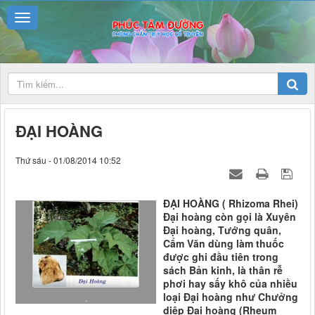
ĐẠI HOÀNG
Thứ sáu - 01/08/2014 10:52
ĐẠI HOÀNG ( Rhizoma Rhei)
Đại hoàng còn gọi là Xuyên
Đại hoàng, Tướng quân,
Cẩm Văn dùng làm thuốc
được ghi đầu tiên trong
sách Bản kinh, là thân rễ
phơi hay sấy khô của nhiều
loại Đại hoàng như Chưởng
.
diệp Đại hoàng (Rheum