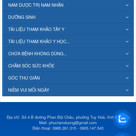
NAM DƯỢC TRỊ NAM NHÂN
DƯỠNG SINH
TÀI LIỆU THAM KHẢO TÂY Y
TÀI LIỆU THAM KHẢO Y HỌC...
CHỮA BỆNH KHÔNG DÙNG...
CHĂM SÓC SỨC KHỎE
GÓC THƯ GIÃN
NIỀM VUI MỖI NGÀY
Địa chỉ: Số 4 B đường Phan Bội Châu, phường Tuy Hoà, tỉnh Đắk Lắk
Mail:
phuctamduong@gmail.com
Điện thoại: 0985.261.315 - 0905.147.543