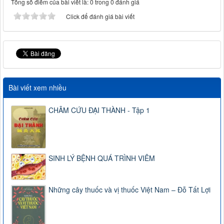
Tổng số điểm của bài viết là: 0 trong 0 đánh giá
Click để đánh giá bài viết
Bài viết xem nhiều
CHÂM CỨU ĐẠI THÀNH - Tập 1
SINH LÝ BỆNH QUÁ TRÌNH VIÊM
Những cây thuốc và vị thuốc Việt Nam – Đỗ Tất Lợi