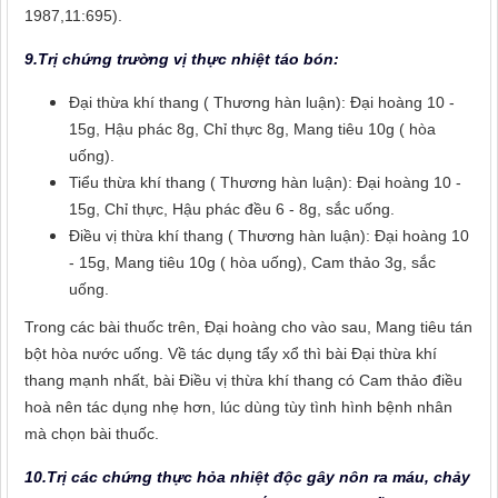
1987,11:695).
9.Trị chứng trường vị thực nhiệt táo bón:
Đại thừa khí thang ( Thương hàn luận): Đại hoàng 10 -
15g, Hậu phác 8g, Chỉ thực 8g, Mang tiêu 10g ( hòa
uống).
Tiểu thừa khí thang ( Thương hàn luận): Đại hoàng 10 -
15g, Chỉ thực, Hậu phác đều 6 - 8g, sắc uống.
Điều vị thừa khí thang ( Thương hàn luận): Đại hoàng 10
- 15g, Mang tiêu 10g ( hòa uống), Cam thảo 3g, sắc
uống.
Trong các bài thuốc trên, Đại hoàng cho vào sau, Mang tiêu tán
bột hòa nước uống. Về tác dụng tẩy xổ thì bài Đại thừa khí
thang mạnh nhất, bài Điều vị thừa khí thang có Cam thảo điều
hoà nên tác dụng nhẹ hơn, lúc dùng tùy tình hình bệnh nhân
mà chọn bài thuốc.
10.Trị các chứng thực hỏa nhiệt độc gây nôn ra máu, chảy