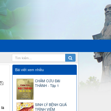
Bài viết xem nhiều
CHÂM CỨU ĐẠI
THÀNH - Tập 1
SINH LÝ BỆNH QUÁ
 là
TRÌNH VIÊM