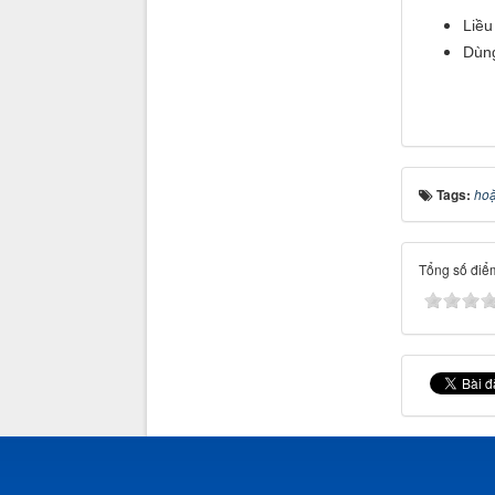
Liều
Dùng
Tags:
hoặ
Tổng số điểm