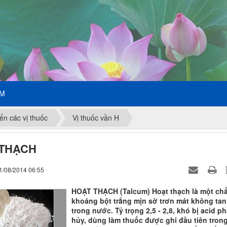
ẾM
ển các vị thuốc
Vị thuốc vần H
 THẠCH
1/08/2014 06:55
HOẠT THẠCH (Talcum) Hoạt thạch là một chấ
khoáng bột trắng mịn sờ trơn mát không tan
trong nước. Tỷ trọng 2,5 - 2,8, khó bị acid ph
hủy, dùng làm thuốc được ghi đầu tiên tron