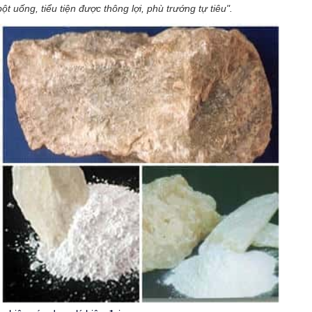
bột uống, tiểu tiện được thông lợi, phù trướng tự tiêu".