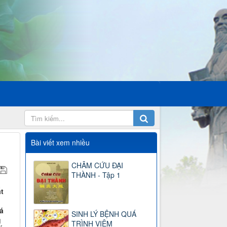
Bài viết xem nhiều
CHÂM CỨU ĐẠI
THÀNH - Tập 1
t
á
SINH LÝ BỆNH QUÁ
g
TRÌNH VIÊM